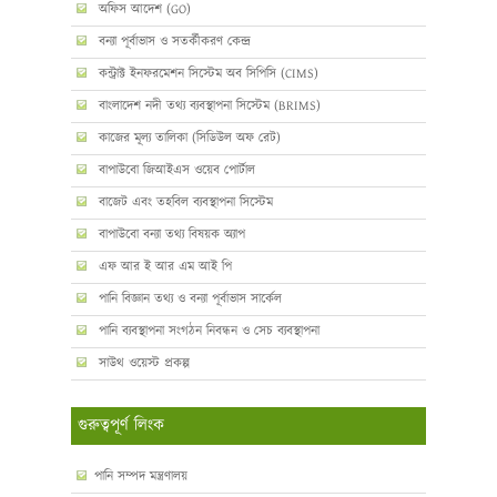
অফিস আদেশ (GO)
বন্যা পূর্বাভাস ও সতর্কীকরণ কেন্দ্র
কন্ট্রাক্ট ইনফরমেশন সিস্টেম অব সিপিসি (CIMS)
বাংলাদেশ নদী তথ্য ব্যবস্থাপনা সিস্টেম (BRIMS)
কাজের মূল্য তালিকা (সিডিউল অফ রেট)
বাপাউবো জিআইএস ওয়েব পোর্টাল
বাজেট এবং তহবিল ব্যবস্থাপনা সিস্টেম
বাপাউবো বন্যা তথ্য বিষয়ক অ্যাপ
এফ আর ই আর এম আই পি
পানি বিজ্ঞান তথ্য ও বন্যা পূর্বাভাস সার্কেল
পানি ব্যবস্থাপনা সংগঠন নিবন্ধন ও সেচ ব্যবস্থাপনা
সাউথ ওয়েস্ট প্রকল্প
গুরুত্বপূর্ণ লিংক
পানি সম্পদ মন্ত্রণালয়