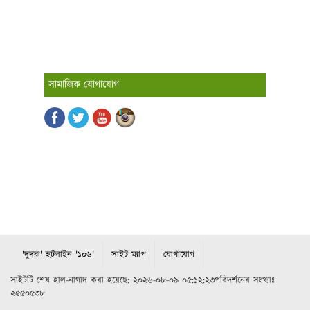
সামাজিক যোগাযোগ
'দুদক' হটলাইন '১০৬'
সাইট ম্যাপ
যোগাযোগ
সাইটটি শেষ হাল-নাগাদ করা হয়েছে: ২০২৬-০৮-০৯ ০৫:১২:২৩পরিদর্শনের সংখ্যাঃ
২৫৫০৫৩৮