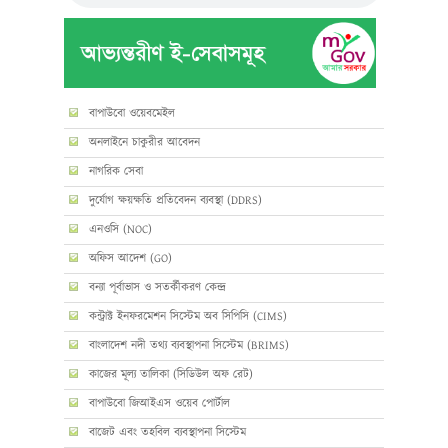
বাপাউবো ওয়েবমেইল
অনলাইনে চাকুরীর আবেদন
নাগরিক সেবা
দুর্যোগ ক্ষয়ক্ষতি প্রতিবেদন ব্যবস্থা (DDRS)
এনওসি (NOC)
অফিস আদেশ (GO)
বন্যা পূর্বাভাস ও সতর্কীকরণ কেন্দ্র
কন্ট্রাক্ট ইনফরমেশন সিস্টেম অব সিপিসি (CIMS)
বাংলাদেশ নদী তথ্য ব্যবস্থাপনা সিস্টেম (BRIMS)
কাজের মূল্য তালিকা (সিডিউল অফ রেট)
বাপাউবো জিআইএস ওয়েব পোর্টাল
বাজেট এবং তহবিল ব্যবস্থাপনা সিস্টেম