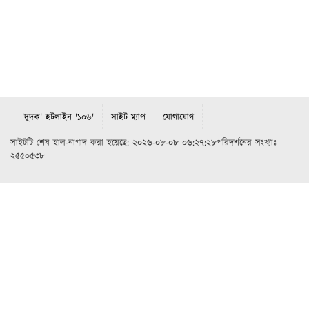
'দুদক' হটলাইন '১০৬'
সাইট ম্যাপ
যোগাযোগ
সাইটটি শেষ হাল-নাগাদ করা হয়েছে: ২০২৬-০৮-০৮ ০৬:২৭:২৮পরিদর্শনের সংখ্যাঃ
২৫৫০৫৩৮