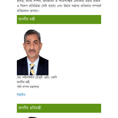
প্রবাহ, মৎস্য সম্পদ, জনজীবন ও পারিপার্শ্বিক এলাকায় উহার প্রভাব
ও বিরুপ প্রতিক্রিয়া (যদি থাকে) এবং উহার সম্ভাব্য প্রতিকার সম্পর্কে
প্রতিবেদন প্রণয়ন।
মাননীয় মন্ত্রী
মোঃ শহীদউদ্দীন চৌধুরী এ্যানি, এমপি
মাননীয় মন্ত্রী
পানি সম্পদ মন্ত্রণালয়
বিস্তারিত
মাননীয় প্রতিমন্ত্রী