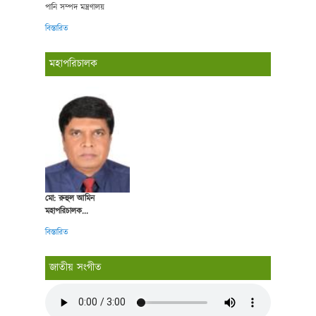
পানি সম্পদ মন্ত্রণালয়
বিস্তারিত
মহাপরিচালক
মো: রুহুল আমিন
মহাপরিচালক...
বিস্তারিত
জাতীয় সংগীত