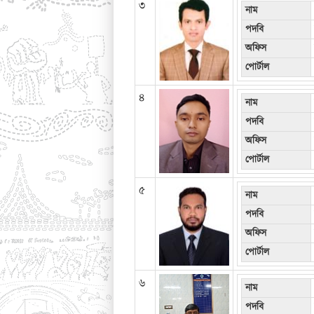
৩
নাম
পদবি
অফিস
পোর্টাল
৪
নাম
পদবি
অফিস
পোর্টাল
৫
নাম
পদবি
অফিস
পোর্টাল
৬
নাম
পদবি