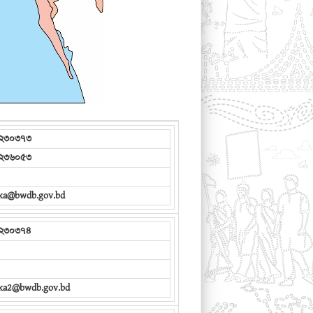
২৩০৩৭৩
২৩৬০৫৩
aka@bwdb.gov.bd
২৩০৩৭৪
aka2@bwdb.gov.bd