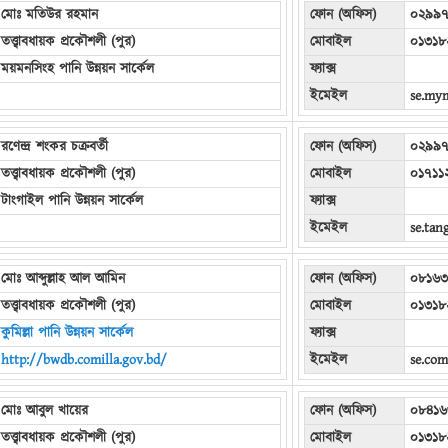
মোঃ মতিউর রহমান
ফোন (অফিস)
০২৯৯
তত্ত্বাবধায়ক প্রকৌশলী (পুর)
মোবাইল
০১৩১৮
ময়মনসিংহ পানি উন্নয়ন সার্কেল
ফ্যাক্স
ইমেইল
se.my
রণেন্দ্র শংকর চক্রবর্তী
ফোন (অফিস)
০২৯৯
তত্ত্বাবধায়ক প্রকৌশলী (পুর)
মোবাইল
০১৭১১
টাংগাইল পানি উন্নয়ন সার্কেল
ফ্যাক্স
ইমেইল
se.tan
মোঃ আব্দুল্লাহ আল আমিন
ফোন (অফিস)
০৮১৬৩
তত্ত্বাবধায়ক প্রকৌশলী (পুর)
মোবাইল
০১৩১৮
কুমিল্লা পানি উন্নয়ন সার্কেল
ফ্যাক্স
http://bwdb.comilla.gov.bd/
ইমেইল
se.com
মোঃ আবুল খায়ের
ফোন (অফিস)
০৮৪১৬
তত্ত্বাবধায়ক প্রকৌশলী (পুর)
মোবাইল
০১৩১৮