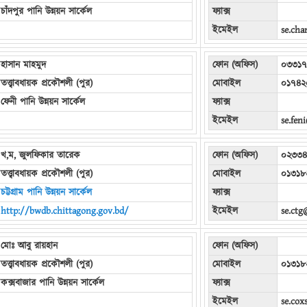
চাঁদপুর পানি উন্নয়ন সার্কেল
ফ্যাক্স
ইমেইল
se.ch
হাসান মাহমুদ
ফোন (অফিস)
০৩৩১৭
তত্ত্বাবধায়ক প্রকৌশলী (পুর)
মোবাইল
০১৭৪২
ফেনী পানি উন্নয়ন সার্কেল
ফ্যাক্স
ইমেইল
se.fen
খ,ম, জুলফিকার তারেক
ফোন (অফিস)
০২৩৩৪
তত্ত্বাবধায়ক প্রকৌশলী (পুর)
মোবাইল
০১৩১৮
চট্টগ্রাম পানি উন্নয়ন সার্কেল
ফ্যাক্স
http://bwdb.chittagong.gov.bd/
ইমেইল
se.ct
মোঃ আবু রায়হান
ফোন (অফিস)
তত্ত্বাবধায়ক প্রকৌশলী (পুর)
মোবাইল
০১৩১৮
কক্সবাজার পানি উন্নয়ন সার্কেল
ফ্যাক্স
ইমেইল
se.co