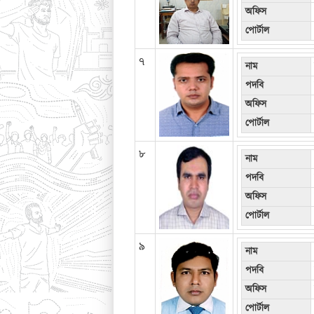
অফিস
পোর্টাল
৭
নাম
পদবি
অফিস
পোর্টাল
৮
নাম
পদবি
অফিস
পোর্টাল
৯
নাম
পদবি
অফিস
পোর্টাল