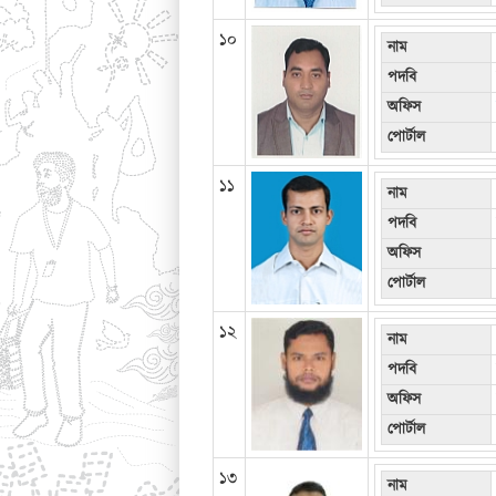
১০
নাম
পদবি
অফিস
পোর্টাল
১১
নাম
পদবি
অফিস
পোর্টাল
১২
নাম
পদবি
অফিস
পোর্টাল
১৩
নাম