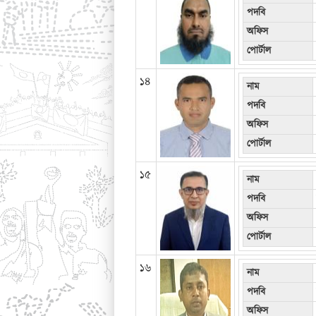
পদবি
অফিস
পোর্টাল
১৪
নাম
পদবি
অফিস
পোর্টাল
১৫
নাম
পদবি
অফিস
পোর্টাল
১৬
নাম
পদবি
অফিস