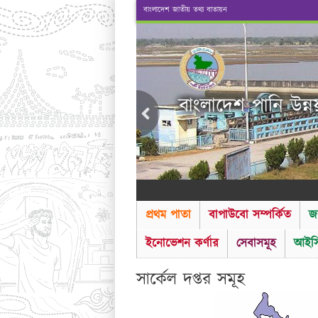
বাংলাদেশ জাতীয় তথ্য বাতায়ন
বাংলাদেশ পানি উন্ন
প্রথম পাতা
বাপাউবো সম্পর্কিত
জ
ইনোভেশন কর্ণার
সেবাসমূহ
আইসি
সার্কেল দপ্তর সমূহ