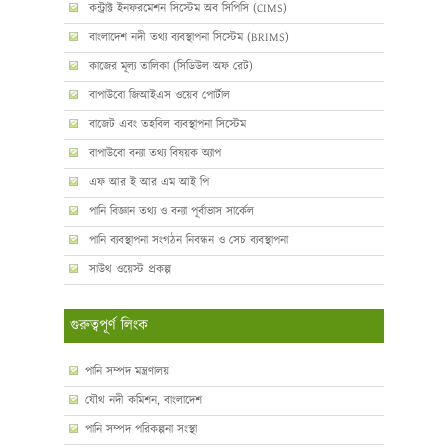
কন্ট্রাক্ট ইনফরমেশন সিস্টেম অব সিপিসি (CIMS)
বাংলাদেশ নদী তথ্য ব্যবস্থাপনা সিস্টেম (BRIMS)
কাজের মূল্য তালিকা (সিডিউল অফ রেট)
বাপাউবো জিআইএস ওয়েব পোর্টাল
বাজেট এবং তহবিল ব্যবস্থাপনা সিস্টেম
বাপাউবো বন্যা তথ্য বিষয়ক অ্যাপ
এফ আর ই আর এম আই পি
পানি বিজ্ঞান তথ্য ও বন্যা পূর্বাভাস সার্কেল
পানি ব্যবস্থাপনা সংগঠন নিবন্ধন ও সেচ ব্যবস্থাপনা
সাউথ ওয়েস্ট প্রকল্প
গুরুত্বপূর্ণ লিংক
পানি সম্পদ মন্ত্রণালয়
যৌথ নদী কমিশন, বাংলাদেশ
পানি সম্পদ পরিকল্পনা সংস্থা