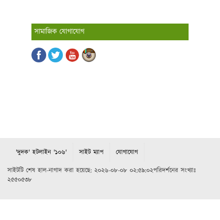
সামাজিক যোগাযোগ
'দুদক' হটলাইন '১০৬'
সাইট ম্যাপ
যোগাযোগ
সাইটটি শেষ হাল-নাগাদ করা হয়েছে: ২০২৬-০৮-০৮ ০২:৫৯:০২পরিদর্শনের সংখ্যাঃ
২৫৫০৫৩৮