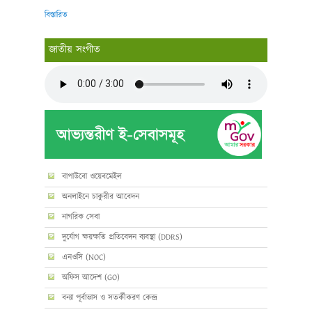
বিস্তারিত
জাতীয় সংগীত
বাপাউবো ওয়েবমেইল
অনলাইনে চাকুরীর আবেদন
নাগরিক সেবা
দুর্যোগ ক্ষয়ক্ষতি প্রতিবেদন ব্যবস্থা (DDRS)
এনওসি (NOC)
অফিস আদেশ (GO)
বন্যা পূর্বাভাস ও সতর্কীকরণ কেন্দ্র